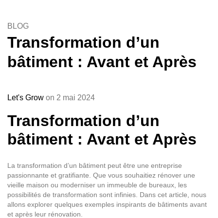
BLOG
Transformation d’un
bâtiment : Avant et Après
Let's Grow
on 2 mai 2024
Transformation d’un
bâtiment : Avant et Après
La transformation d’un bâtiment peut être une entreprise
passionnante et gratifiante. Que vous souhaitiez rénover une
vieille maison ou moderniser un immeuble de bureaux, les
possibilités de transformation sont infinies. Dans cet article, nous
allons explorer quelques exemples inspirants de bâtiments avant
et après leur rénovation.