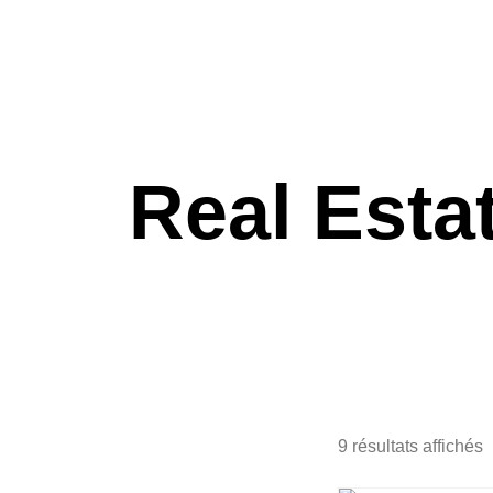
Real Esta
9 résultats affichés