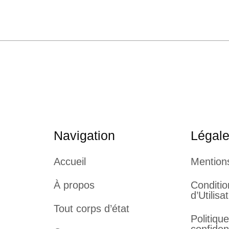
Navigation
Légal
Accueil
Mention
À propos
Conditi
d’Utilisa
Tout corps d’état
Politiqu
confident