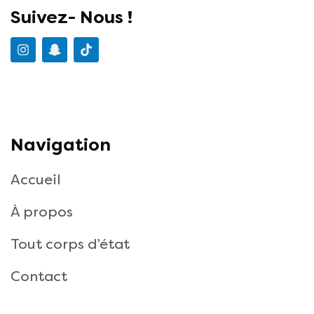
Suivez- Nous !
Navigation
Accueil
À propos
Tout corps d’état
Contact