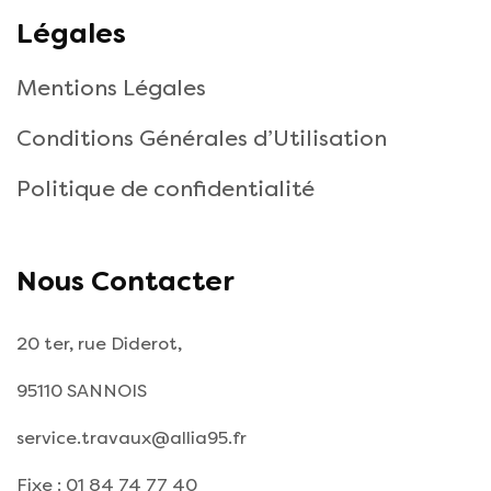
Légales
Mentions Légales
Conditions Générales d’Utilisation
Politique de confidentialité
Nous Contacter
20 ter, rue Diderot,
95110 SANNOIS
service.travaux@allia95.fr
Fixe : 01 84 74 77 40