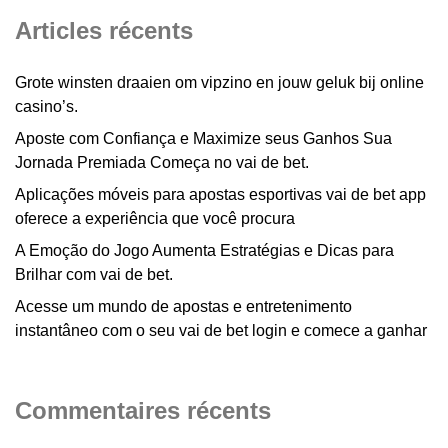
Articles récents
Grote winsten draaien om vipzino en jouw geluk bij online
casino’s.
Aposte com Confiança e Maximize seus Ganhos Sua
Jornada Premiada Começa no vai de bet.
Aplicações móveis para apostas esportivas vai de bet app
oferece a experiência que você procura
A Emoção do Jogo Aumenta Estratégias e Dicas para
Brilhar com vai de bet.
Acesse um mundo de apostas e entretenimento
instantâneo com o seu vai de bet login e comece a ganhar
Commentaires récents