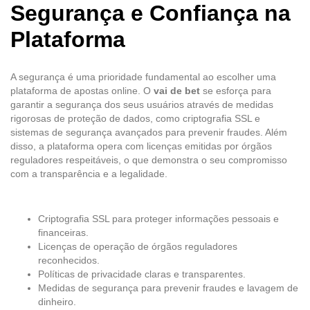
Segurança e Confiança na
Plataforma
A segurança é uma prioridade fundamental ao escolher uma
plataforma de apostas online. O
vai de bet
se esforça para
garantir a segurança dos seus usuários através de medidas
rigorosas de proteção de dados, como criptografia SSL e
sistemas de segurança avançados para prevenir fraudes. Além
disso, a plataforma opera com licenças emitidas por órgãos
reguladores respeitáveis, o que demonstra o seu compromisso
com a transparência e a legalidade.
Criptografia SSL para proteger informações pessoais e
financeiras.
Licenças de operação de órgãos reguladores
reconhecidos.
Políticas de privacidade claras e transparentes.
Medidas de segurança para prevenir fraudes e lavagem de
dinheiro.