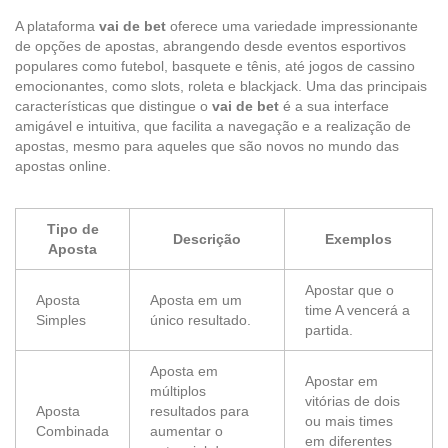
A plataforma
vai de bet
oferece uma variedade impressionante
de opções de apostas, abrangendo desde eventos esportivos
populares como futebol, basquete e tênis, até jogos de cassino
emocionantes, como slots, roleta e blackjack. Uma das principais
características que distingue o
vai de bet
é a sua interface
amigável e intuitiva, que facilita a navegação e a realização de
apostas, mesmo para aqueles que são novos no mundo das
apostas online.
Tipo de
Descrição
Exemplos
Aposta
Apostar que o
Aposta
Aposta em um
time A vencerá a
Simples
único resultado.
partida.
Aposta em
Apostar em
múltiplos
vitórias de dois
Aposta
resultados para
ou mais times
Combinada
aumentar o
em diferentes