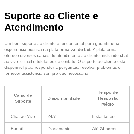
Suporte ao Cliente e
Atendimento
Um bom suporte ao cliente é fundamental para garantir uma
experiência positiva na plataforma
vai de bet
. A plataforma
oferece diversos canais de atendimento ao cliente, incluindo chat
ao vivo, e-mail e telefones de contato. O suporte ao cliente está
disponível para responder a perguntas, resolver problemas e
fornecer assistência sempre que necessário.
Tempo de
Canal de
Disponibilidade
Resposta
Suporte
Médio
Chat ao Vivo
24/7
Instantâneo
E-mail
Diariamente
Até 24 horas