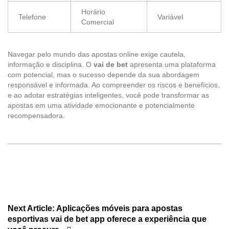
Horário
Telefone
Variável
Comercial
Navegar pelo mundo das apostas online exige cautela,
informação e disciplina. O
vai de bet
apresenta uma plataforma
com potencial, mas o sucesso depende da sua abordagem
responsável e informada. Ao compreender os riscos e benefícios,
e ao adotar estratégias inteligentes, você pode transformar as
apostas em uma atividade emocionante e potencialmente
recompensadora.
Next Article:
Aplicações móveis para apostas
esportivas vai de bet app oferece a experiência que