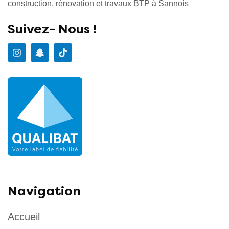
construction, rénovation et travaux BTP à Sannois
Suivez- Nous !
Navigation
Accueil