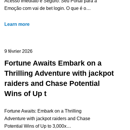
Acesso Imediato e Seguro: Seu Portal para a
Emoção com vai de bet login. O que é o…
Learn more
9 février 2026
Fortune Awaits Embark on a
Thrilling Adventure with jackpot
raiders and Chase Potential
Wins of Up t
Fortune Awaits: Embark on a Thrilling
Adventure with jackpot raiders and Chase
Potential Wins of Up to 3,000x…