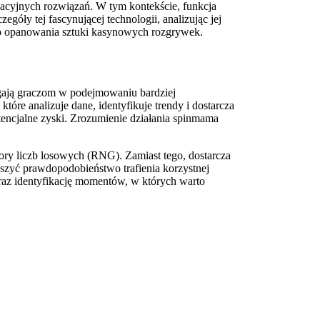
wacyjnych rozwiązań. W tym kontekście, funkcja
góły tej fascynującej technologii, analizując jej
k do opanowania sztuki kasynowych rozgrywek.
gają graczom w podejmowaniu bardziej
tóre analizuje dane, identyfikuje trendy i dostarcza
tencjalne zyski. Zrozumienie działania spinmama
ory liczb losowych (RNG). Zamiast tego, dostarcza
kszyć prawdopodobieństwo trafienia korzystnej
oraz identyfikację momentów, w których warto