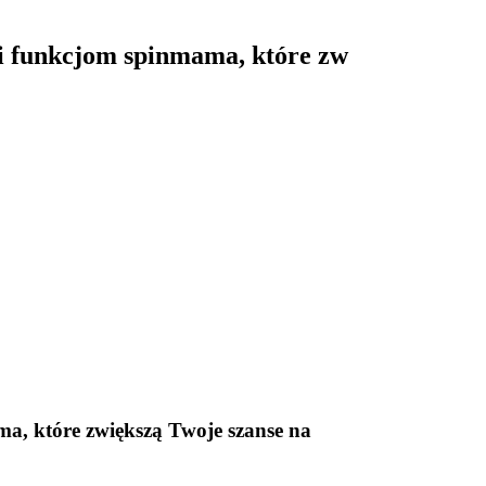
 i funkcjom spinmama, które zw
a, które zwiększą Twoje szanse na