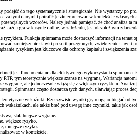
 podejść do tego systematycznie i strategicznie. Nie wystarczy po pro
jącą za tymi danymi i potrafić je zinterpretować w kontekście własnyc
kacja potencjalnych wzorców. Należy jednak pamiętać, że choć analiza ta
ż każda gra w kasynie online, w założeniu, jest niezależnym zdarzen
nie ryzykiem. Funkcja spinmama może dostarczyć informacji na temat 
jmować zmniejszenie stawki po serii przegranych, zwiększenie stawki po
ądzanie ryzykiem jest kluczowe dla ochrony kapitału i zwiększenia sz
riancji jest fundamentalne dla efektywnego wykorzystania spinmama. 
 RTP, tym teoretycznie większe szanse na wygraną. Wariancja natomia
sze wygrane, ale jednocześnie wiążą się z większym ryzykiem. Analizu
strategii. Spinmama często dostarcza tych danych, ułatwiając proces dec
o teoretyczne wskaźniki. Rzeczywiste wyniki gry mogą odbiegać od tyc
h wskaźnikach, ale także brać pod uwagę inne czynniki, takie jak osobi
tywa, stabilniejsze wygrane.
e, większe ryzyko.
ne, mniejsze ryzyko.
 analizować w kontekście.