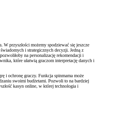
ja. W przyszłości możemy spodziewać się jeszcze
świadomych i strategicznych decyzji. Jedną z
pozwoliłoby na personalizację rekomendacji i
wnika, które ułatwią graczom interpretację danych i
 grę i ochronę graczy. Funkcja spinmama może
dzaniu swoimi budżetami. Pozwoli to na bardziej
łość kasyn online, w której technologia i