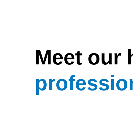
Meet our 
professio