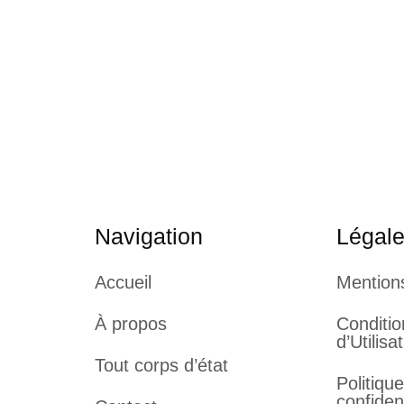
Navigation
Légal
Accueil
Mention
À propos
Conditi
d’Utilisa
Tout corps d’état
Politiqu
confident