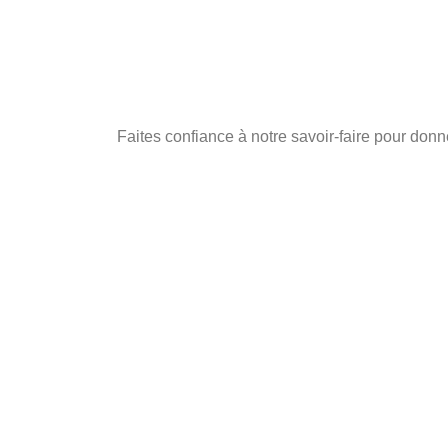
Faites confiance à notre savoir-faire pour don
CLIENT
Particulier