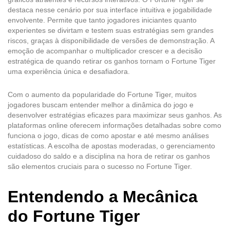
destaca nesse cenário por sua interface intuitiva e jogabilidade
envolvente. Permite que tanto jogadores iniciantes quanto
experientes se divirtam e testem suas estratégias sem grandes
riscos, graças à disponibilidade de versões de demonstração. A
emoção de acompanhar o multiplicador crescer e a decisão
estratégica de quando retirar os ganhos tornam o Fortune Tiger
uma experiência única e desafiadora.
Com o aumento da popularidade do Fortune Tiger, muitos
jogadores buscam entender melhor a dinâmica do jogo e
desenvolver estratégias eficazes para maximizar seus ganhos. As
plataformas online oferecem informações detalhadas sobre como
funciona o jogo, dicas de como apostar e até mesmo análises
estatísticas. A escolha de apostas moderadas, o gerenciamento
cuidadoso do saldo e a disciplina na hora de retirar os ganhos
são elementos cruciais para o sucesso no Fortune Tiger.
Entendendo a Mecânica
do Fortune Tiger