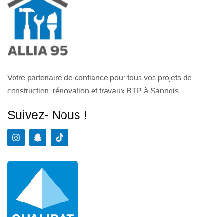
Votre partenaire de confiance pour tous vos projets de
construction, rénovation et travaux BTP à Sannois
Suivez- Nous !