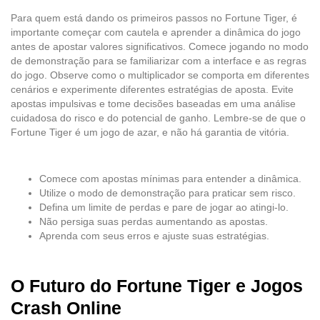
Para quem está dando os primeiros passos no Fortune Tiger, é
importante começar com cautela e aprender a dinâmica do jogo
antes de apostar valores significativos. Comece jogando no modo
de demonstração para se familiarizar com a interface e as regras
do jogo. Observe como o multiplicador se comporta em diferentes
cenários e experimente diferentes estratégias de aposta. Evite
apostas impulsivas e tome decisões baseadas em uma análise
cuidadosa do risco e do potencial de ganho. Lembre-se de que o
Fortune Tiger é um jogo de azar, e não há garantia de vitória.
Comece com apostas mínimas para entender a dinâmica.
Utilize o modo de demonstração para praticar sem risco.
Defina um limite de perdas e pare de jogar ao atingi-lo.
Não persiga suas perdas aumentando as apostas.
Aprenda com seus erros e ajuste suas estratégias.
O Futuro do Fortune Tiger e Jogos
Crash Online