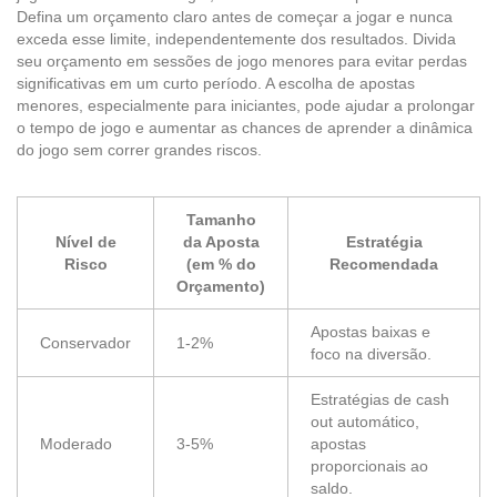
Defina um orçamento claro antes de começar a jogar e nunca
exceda esse limite, independentemente dos resultados. Divida
seu orçamento em sessões de jogo menores para evitar perdas
significativas em um curto período. A escolha de apostas
menores, especialmente para iniciantes, pode ajudar a prolongar
o tempo de jogo e aumentar as chances de aprender a dinâmica
do jogo sem correr grandes riscos.
Tamanho
Nível de
da Aposta
Estratégia
Risco
(em % do
Recomendada
Orçamento)
Apostas baixas e
Conservador
1-2%
foco na diversão.
Estratégias de cash
out automático,
Moderado
3-5%
apostas
proporcionais ao
saldo.