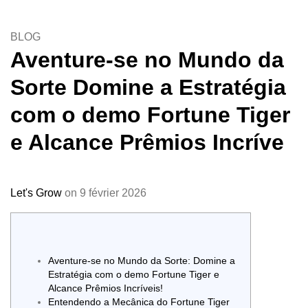
BLOG
Aventure-se no Mundo da
Sorte Domine a Estratégia
com o demo Fortune Tiger
e Alcance Prêmios Incríve
Let's Grow
on 9 février 2026
Aventure-se no Mundo da Sorte: Domine a
Estratégia com o demo Fortune Tiger e
Alcance Prêmios Incríveis!
Entendendo a Mecânica do Fortune Tiger