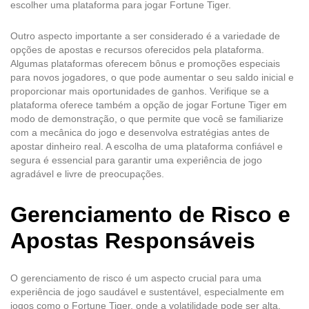
escolher uma plataforma para jogar Fortune Tiger.
Outro aspecto importante a ser considerado é a variedade de
opções de apostas e recursos oferecidos pela plataforma.
Algumas plataformas oferecem bônus e promoções especiais
para novos jogadores, o que pode aumentar o seu saldo inicial e
proporcionar mais oportunidades de ganhos. Verifique se a
plataforma oferece também a opção de jogar Fortune Tiger em
modo de demonstração, o que permite que você se familiarize
com a mecânica do jogo e desenvolva estratégias antes de
apostar dinheiro real. A escolha de uma plataforma confiável e
segura é essencial para garantir uma experiência de jogo
agradável e livre de preocupações.
Gerenciamento de Risco e
Apostas Responsáveis
O gerenciamento de risco é um aspecto crucial para uma
experiência de jogo saudável e sustentável, especialmente em
jogos como o Fortune Tiger, onde a volatilidade pode ser alta.