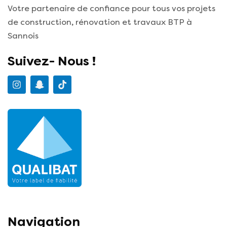
Votre partenaire de confiance pour tous vos projets
de construction, rénovation et travaux BTP à
Sannois
Suivez- Nous !
Navigation