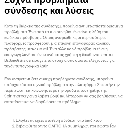
σύνδεσης και λύσεις
Κατά τη διάρκεια της σύνδεσης, μπορεί να αντιμετωπίσετε ορισμένα
προβλήματα. Ένα από τα πιο συνηθισμένα είναι η λήθη του
κωδικού πρόσβασης. Όπως αναφέρθηκε, οι περισσότερες
πλατφόρμες προσφέρουν μια επιλογή επαναφοράς κωδικού
πρόσβασης μέσω email. Ένα άλλο κοινό πρόβλημα είναι η
εισαγωγή λανθασμένου ονόματος χρήστη ή διεύθυνσης email.
Βεβαιωθείτε ότι εισάγετε τα στοιχεία σας σωστά, ελέγχοντας για
τυχόν τυπογραφικά λάθη.
Εάν αντιμετωπίζετε συνεχή προβλήματα σύνδεσης, μπορεί να
υπάρχει κάποιο τεχνικό πρόβλημα στην πλατφόρμα. Σε αυτήν την
περίπτωση, επικοινωνήστε με την ομάδα υποστήριξης της
Spinmama για να λάβετε βοήθεια. Μπορούν να σας βοηθήσουν να
εντοπίσετε και να διορθώσετε το πρόβλημα.
Ελέγξτε αν έχετε σταθερή σύνδεση στο διαδίκτυο.
Βεβαιωθείτε ότι το CAPTCHA συμπληρώνεται σωστά (αν