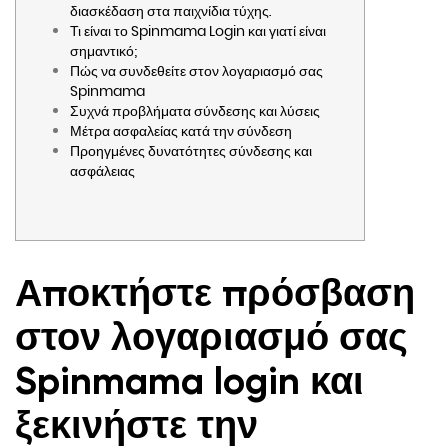
διασκέδαση στα παιχνίδια τύχης.
Τι είναι το Spinmama Login και γιατί είναι
σημαντικό;
Πώς να συνδεθείτε στον λογαριασμό σας
Spinmama
Συχνά προβλήματα σύνδεσης και λύσεις
Μέτρα ασφαλείας κατά την σύνδεση
Προηγμένες δυνατότητες σύνδεσης και
ασφάλειας
Αποκτήστε πρόσβαση
στον λογαριασμό σας
Spinmama login και
ξεκινήστε την