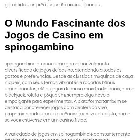
garantida e os prêmios estão ao seu alcance.
O Mundo Fascinante dos
Jogos de Casino em
spinogambino
spinogambino oferece uma gama incrivelmente
diversificada de jogos de casino, atendendo a todos os
gostos e preferências. Desde as clássicas máquinas de caça-
níqueis, com seus temas vibrantes e rodadas bônus
emocionantes, até os jogos de mesa mais tradicionais, como
blackjack, roleta e pôquer, há sempre algo novo e
empolgante para experimentar. A plataforma também se
destaca por oferecer jogos com dealers ao vivo,
proporcionando uma experiência imersiva e realista, como
se você estivesse em um casino físico.
A variedade de jogos em spinogambino é constantemente