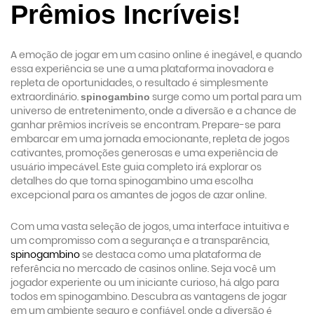
Prêmios Incríveis!
A emoção de jogar em um casino online é inegável, e quando
essa experiência se une a uma plataforma inovadora e
repleta de oportunidades, o resultado é simplesmente
extraordinário.
surge como um portal para um
spinogambino
universo de entretenimento, onde a diversão e a chance de
ganhar prêmios incríveis se encontram. Prepare-se para
embarcar em uma jornada emocionante, repleta de jogos
cativantes, promoções generosas e uma experiência de
usuário impecável. Este guia completo irá explorar os
detalhes do que torna spinogambino uma escolha
excepcional para os amantes de jogos de azar online.
Com uma vasta seleção de jogos, uma interface intuitiva e
um compromisso com a segurança e a transparência,
spinogambino
se destaca como uma plataforma de
referência no mercado de casinos online. Seja você um
jogador experiente ou um iniciante curioso, há algo para
todos em spinogambino. Descubra as vantagens de jogar
em um ambiente seguro e confiável, onde a diversão é