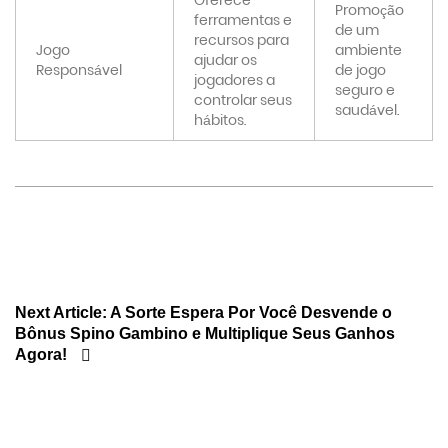
Oferece
Promoção
ferramentas e
de um
recursos para
Jogo
ambiente
ajudar os
Responsável
de jogo
jogadores a
seguro e
controlar seus
saudável.
hábitos.
Next Article:
A Sorte Espera Por Você Desvende o
Bônus Spino Gambino e Multiplique Seus Ganhos
Agora!