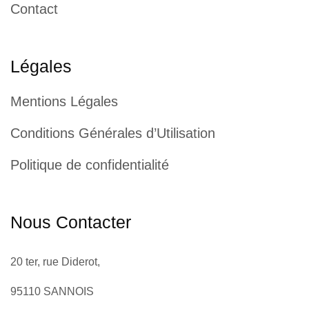
Contact
Légales
Mentions Légales
Conditions Générales d’Utilisation
Politique de confidentialité
Nous Contacter
20 ter, rue Diderot,
95110 SANNOIS