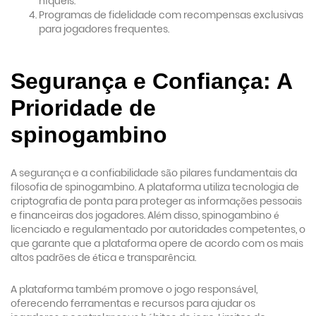
níqueis.
Programas de fidelidade com recompensas exclusivas
para jogadores frequentes.
Segurança e Confiança: A
Prioridade de
spinogambino
A segurança e a confiabilidade são pilares fundamentais da
filosofia de spinogambino. A plataforma utiliza tecnologia de
criptografia de ponta para proteger as informações pessoais
e financeiras dos jogadores. Além disso, spinogambino é
licenciado e regulamentado por autoridades competentes, o
que garante que a plataforma opere de acordo com os mais
altos padrões de ética e transparência.
A plataforma também promove o jogo responsável,
oferecendo ferramentas e recursos para ajudar os