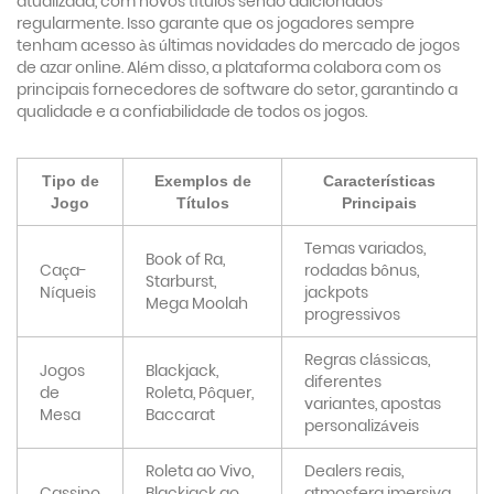
atualizada, com novos títulos sendo adicionados
regularmente. Isso garante que os jogadores sempre
tenham acesso às últimas novidades do mercado de jogos
de azar online. Além disso, a plataforma colabora com os
principais fornecedores de software do setor, garantindo a
qualidade e a confiabilidade de todos os jogos.
Tipo de
Exemplos de
Características
Jogo
Títulos
Principais
Temas variados,
Book of Ra,
Caça-
rodadas bônus,
Starburst,
Níqueis
jackpots
Mega Moolah
progressivos
Regras clássicas,
Jogos
Blackjack,
diferentes
de
Roleta, Pôquer,
variantes, apostas
Mesa
Baccarat
personalizáveis
Roleta ao Vivo,
Dealers reais,
Cassino
Blackjack ao
atmosfera imersiva,