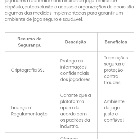
jogadores a controlar seus hábitos de jogo. Limites de
depósito, autoexclusão e acesso a organizações de apoio são
algumas das medidas implementadas para garantir um
ambiente de jogo seguro e saudável.
Recurso de
Descrição
Benefícios
Segurança
Transações
Protege as
seguras e
informações
Criptografia SSL
proteção
confidenciais
contra
dos jogadores.
fraudes.
Garante que a
plataforma
Ambiente
Licença e
opere de
de jogo
Regulamentação
acordo com
justo e
os padrões da
confiável.
indústria.